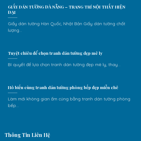
GIẤY DÁN TƯỜNG ĐÀ NẴNG – TRANG TRÍ NỘI THẤT HIỆN
ĐẠI
Giấy dán tường Hàn Quốc, Nhật Bản Giấy dán tường chất
lượng...
Tuyệt chiêu để chọn tranh dán tường đẹp mê ly
Bí quyết để lựa chọn tranh dán tường đẹp mê ly, thay...
Hô biến cùng tranh dán tường phòng bếp đẹp miễn chê
Làm mới không gian ấm cúng bằng tranh dán tường phòng
bếp...
Thông Tin Liên Hệ