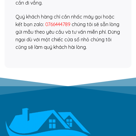
cần đi vắng.
Quý khách hàng chỉ cần nhấc máy gọi hoặc
kết bạn zalo:
0766444789
chúng tôi sẽ sẵn lòng
gửi mẫu theo yêu cầu và tư vấn miễn phí. Đừng
ngại dù với một chiếc cửa sổ nhỏ chúng tôi
cũng sẽ làm quý khách hài lòng.