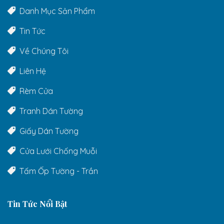
Danh Mục Sản Phẩm
Tin Tức
Về Chúng Tôi
Liên Hệ
Rèm Cửa
Tranh Dán Tường
Giấy Dán Tường
Cửa Lưới Chống Muỗi
Tấm Ốp Tường - Trần
Tin Tức Nổi Bật