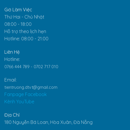
Giờ Làm Việc
Thứ Hai - Chủ Nhật
08:00 - 18:00
Hỗ trợ theo lịch hẹn
Hotline: 08:00 - 21:00
Liên Hệ
Hotline:
0766 444 789 -
0702 717 010
Email:
tientruong.dtvt@gmail.com
Fanpage Facebook
Kênh YouTube
Địa Chỉ
180 Nguyễn Bá Loan, Hòa Xuân, Đà Nẵng