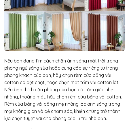
Nếu bạn đang tìm cách chặn ánh sáng mặt trời trong
phòng ngủ sáng sủa hoặc cung cấp sự riêng tư trong
phòng khách của bạn, hãy chọn rèm cửa bằng vải
cotton có dệt chặt, hoặc chọn một tấm vải cotton lót.
Nếu bạn thích căn phòng của bạn có cảm giác nhẹ
nhàng, thoáng mát, hãy chọn rèm cửa bằng vải cotton.
Rèm cửa bằng vải bông nhẹ nhàng lọc ánh sáng trong
mọi không gian và dễ chăm sóc, khiến chúng trở thành
lựa chọn tuyệt vời cho phòng của lũ trẻ nhà bạn.