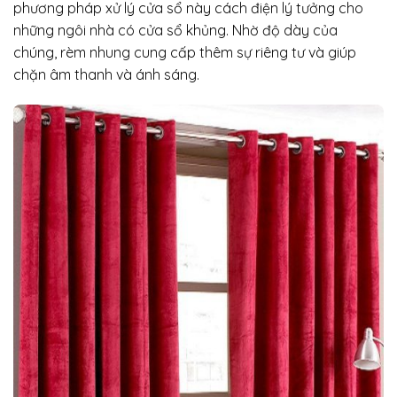
phương pháp xử lý cửa sổ này cách điện lý tưởng cho
những ngôi nhà có cửa sổ khủng. Nhờ độ dày của
chúng, rèm nhung cung cấp thêm sự riêng tư và giúp
chặn âm thanh và ánh sáng.