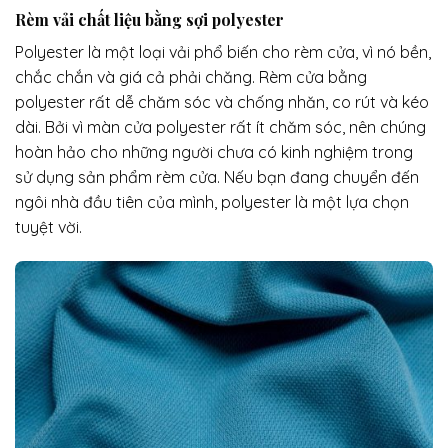
Rèm vải
chất liệu bằng sợi polyester
Polyester là một loại vải phổ biến cho rèm cửa, vì nó bền,
chắc chắn và giá cả phải chăng. Rèm cửa bằng
polyester rất dễ chăm sóc và chống nhăn, co rút và kéo
dài. Bởi vì màn cửa polyester rất ít chăm sóc, nên chúng
hoàn hảo cho những người chưa có kinh nghiệm trong
sử dụng sản phẩm rèm cửa. Nếu bạn đang chuyển đến
ngôi nhà đầu tiên của mình, polyester là một lựa chọn
tuyệt vời.