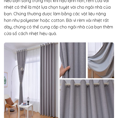
Nếu bạn sống trong một khí hậu lạnh hơn, rèm cửa vải
nhiệt có thể là một lựa chọn tuyệt vời cho ngôi nhà của
bạn. Chúng thường được làm bằng các vật liệu nặng
hơn như polyester hoặc cotton. Bởi vì rèm vải nhiệt rất
dày, chúng có thể cung cấp cho ngôi nhà của bạn thêm
cửa sổ cách nhiệt hiệu quả.