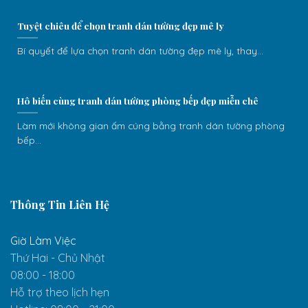
Tuyệt chiêu để chọn tranh dán tường đẹp mê ly
Bí quyết để lựa chọn tranh dán tường đẹp mê ly, thay...
Hô biến cùng tranh dán tường phòng bếp đẹp miễn chê
Làm mới không gian ấm cúng bằng tranh dán tường phòng
bếp...
Thông Tin Liên Hệ
Giờ Làm Việc
Thứ Hai - Chủ Nhật
08:00 - 18:00
Hỗ trợ theo lịch hẹn