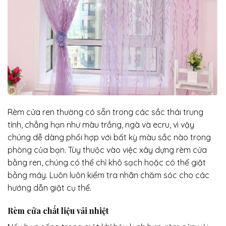
Rèm cửa ren thường có sẵn trong các sắc thái trung
tính, chẳng hạn như màu trắng, ngà và ecru, vì vậy
chúng dễ dàng phối hợp với bất kỳ màu sắc nào trong
phòng của bạn. Tùy thuộc vào việc xây dựng rèm cửa
bằng ren, chúng có thể chỉ khô sạch hoặc có thể giặt
bằng máy. Luôn luôn kiểm tra nhãn chăm sóc cho các
hướng dẫn giặt cụ thể.
Rèm cửa chất liệu vải nhiệt