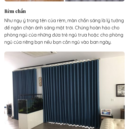
Rèm chắn
Như ngụ ý trong tên của rèm, màn chắn sáng là lý tưởng
để ngăn chặn ánh sáng mặt trời. Chúng hoàn hảo cho
phòng ngủ của những đứa trẻ ngủ trưa hoặc cho phòng
ngủ của riêng bạn nếu bạn cần ngủ vào ban ngày.