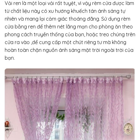
Vải ren là một loại vải rất tuyệt, vì vậy rèm cửa được làm
từ chất liệu này có xu hướng khuếch tán ánh sáng tự
nhiên và mang lại cảm giác thoáng đãng. Sử dụng rèm
cửa bằng ren để thêm nét lãng mạn cho phòng ăn theo
phong cách truyền thống của bạn, hoặc treo chúng trên
cửa ra vào ,để cung cấp một chút riêng tư mà không
hoàn toàn chặn nguồn ánh sáng mặt trời ngoài trời của
bạn.