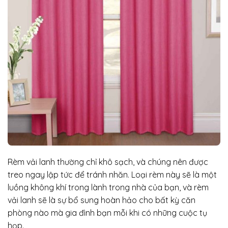
Rèm vải lanh thường chỉ khô sạch, và chúng nên được
treo ngay lập tức để tránh nhăn. Loại rèm này sẽ là một
luồng không khí trong lành trong nhà của bạn, và rèm
vải lanh sẽ là sự bổ sung hoàn hảo cho bất kỳ căn
phòng nào mà gia đình bạn mỗi khi có những cuộc tụ
họp.