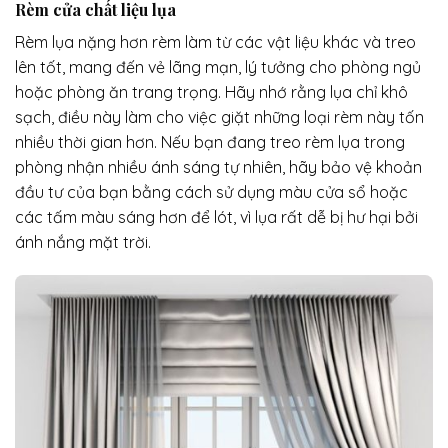
Rèm cửa chất liệu lụa
Rèm lụa nặng hơn rèm làm từ các vật liệu khác và treo
lên tốt, mang đến vẻ lãng mạn, lý tưởng cho phòng ngủ
hoặc phòng ăn trang trọng. Hãy nhớ rằng lụa chỉ khô
sạch, điều này làm cho việc giặt những loại rèm này tốn
nhiều thời gian hơn. Nếu bạn đang treo rèm lụa trong
phòng nhận nhiều ánh sáng tự nhiên, hãy bảo vệ khoản
đầu tư của bạn bằng cách sử dụng màu cửa sổ hoặc
các tấm màu sáng hơn để lót, vì lụa rất dễ bị hư hại bởi
ánh nắng mặt trời.