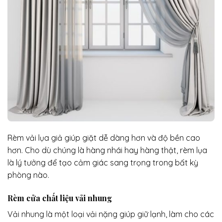
Rèm vải lụa giả giúp giặt dễ dàng hơn và độ bền cao
hơn. Cho dù chúng là hàng nhái hay hàng thật, rèm lụa
là lý tưởng để tạo cảm giác sang trọng trong bất kỳ
phòng nào.
Rèm cửa chất liệu vải nhung
Vải nhung là một loại vải nặng giúp giữ lạnh, làm cho các