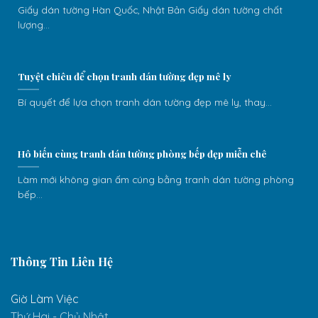
Giấy dán tường Hàn Quốc, Nhật Bản Giấy dán tường chất
lượng...
Tuyệt chiêu để chọn tranh dán tường đẹp mê ly
Bí quyết để lựa chọn tranh dán tường đẹp mê ly, thay...
Hô biến cùng tranh dán tường phòng bếp đẹp miễn chê
Làm mới không gian ấm cúng bằng tranh dán tường phòng
bếp...
Thông Tin Liên Hệ
Giờ Làm Việc
Thứ Hai - Chủ Nhật