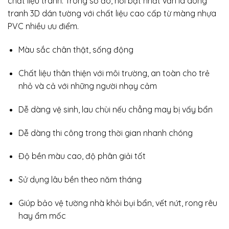
chất liệu tranh. Trong số đó, nổi bật nhất vẫn là dòng
tranh 3D dán tường với chất liệu cao cấp từ màng nhựa
PVC nhiều ưu điểm.
Màu sắc chân thật, sống động
Chất liệu thân thiện với môi trường, an toàn cho trẻ
nhỏ và cả với những người nhạy cảm
Dễ dàng vệ sinh, lau chùi nếu chẳng may bị vấy bẩn
Dễ dàng thi công trong thời gian nhanh chóng
Độ bền màu cao, độ phân giải tốt
Sử dụng lâu bền theo năm tháng
Giúp bảo vệ tường nhà khỏi bụi bẩn, vết nứt, rong rêu
hay ẩm mốc