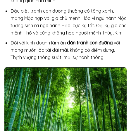
không gian nhà mình.
Đặc biệt tranh con đường thường có tông xanh,
mạng Mộc hợp với gia chủ mệnh Hỏa vì ngũ hành Mộc
tương sinh ra ngũ hành Hỏa, cực kỳ tốt. Đại kỵ gia chủ
mệnh Thổ và cũng không hợp người mệnh Thủy, Kim.
Đối với kinh doanh làm ăn
dán tranh con đường
với
mong muốn lộc tài dài mãi, không có điểm dừng.
Thịnh vượng thông suốt, mọi sự hanh thông.