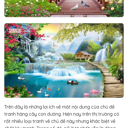
Trên đây là những lợi ích về mặt nội dung của chủ đề
tranh hàng cây con đường. Hiện nay trên thị trường có
rất nhiều loại tranh về chủ đề này nhưng khác biệt về