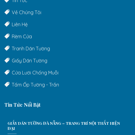
Tin Tức
Về Chúng Tôi
Liên Hệ
Rèm Cửa
Tranh Dán Tường
Giấy Dán Tường
Cửa Lưới Chống Muỗi
Tấm Ốp Tường - Trần
Tin Tức Nổi Bật
GIẤY DÁN TƯỜNG ĐÀ NẴNG – TRANG TRÍ NỘI THẤT HIỆN
ĐẠI