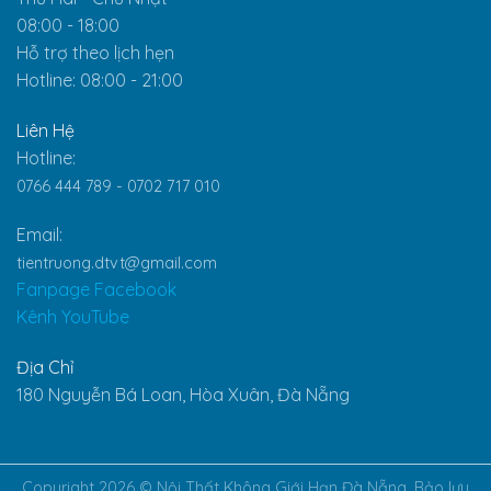
08:00 - 18:00
Hỗ trợ theo lịch hẹn
Hotline: 08:00 - 21:00
Liên Hệ
Hotline:
0766 444 789 -
0702 717 010
Email:
tientruong.dtvt@gmail.com
Fanpage Facebook
Kênh YouTube
Địa Chỉ
180 Nguyễn Bá Loan, Hòa Xuân, Đà Nẵng
Copyright 2026 ©
Nội Thất Không Giới Hạn Đà Nẵng. Bảo lưu