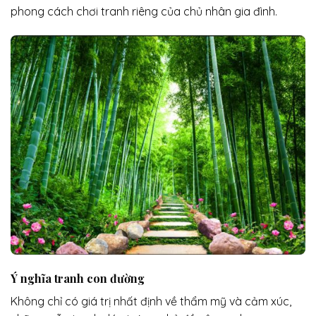
phong cách chơi tranh riêng của chủ nhân gia đình.
Ý nghĩa tranh con đường
Không chỉ có giá trị nhất định về thẩm mỹ và cảm xúc,