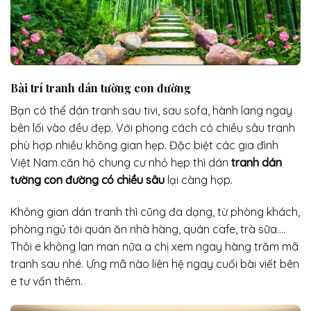
Bài trí tranh dán tường con đường
Bạn có thể dán tranh sau tivi, sau sofa, hành lang ngay
bên lối vào đều đẹp. Với phong cách có chiều sâu tranh
phù hợp nhiều không gian hẹp. Đặc biệt các gia đình
Việt Nam căn hộ chung cư nhỏ hẹp thì dán
tranh dán
tường con đường có chiều sâu
lại càng hợp.
Không gian dán tranh thì cũng đa dạng, từ phòng khách,
phòng ngủ tới quán ăn nhà hàng, quán cafe, trà sữa….
Thôi e không lan man nữa a chị xem ngay hàng trăm mã
tranh sau nhé. Ưng mã nào liên hệ ngay cuối bài viết bên
e tư vấn thêm.