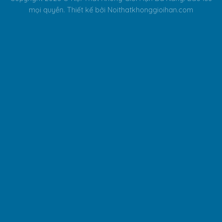
mọi quyền. Thiết kế bởi Noithatkhonggioihan.com