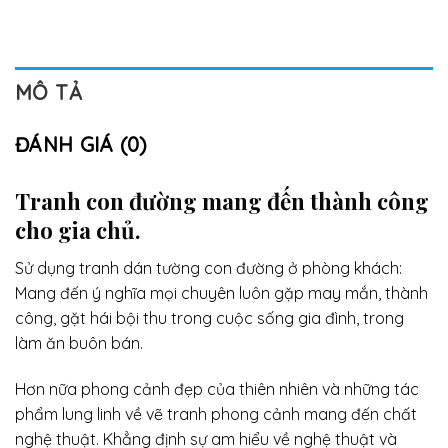
MÔ TẢ
ĐÁNH GIÁ (0)
Tranh con đường
mang đến thành công
cho gia chủ.
Sử dụng
tranh dán tường con đường
ở phòng khách:
Mang đến ý nghĩa mọi chuyên luôn gặp may mắn, thành
công, gặt hái bội thu trong cuộc sống gia đình, trong
làm ăn buôn bán.
Hơn nữa phong cảnh đẹp của thiên nhiên và những tác
phẩm lung linh về vẽ tranh phong cảnh mang đến chất
nghệ thuật. Khẳng định sự am hiểu về nghệ thuật và